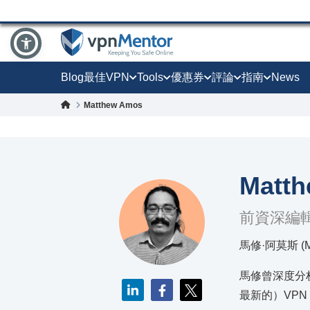
Blog
最佳VPN
Tools
優惠券
評論
指南
News
Matthew Amos
Matt
前資深編
馬修·阿莫斯 (M
馬修曾深度分析
最新的）VPN