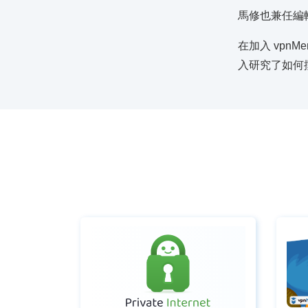
馬修也兼任編
在加入 vpn
入研究了如何