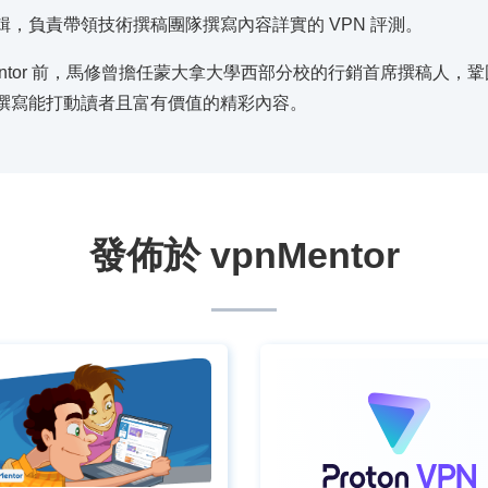
輯，負責帶領技術撰稿團隊撰寫內容詳實的 VPN 評測。
Mentor 前，馬修曾擔任蒙大拿大學西部分校的行銷首席撰稿人
撰寫能打動讀者且富有價值的精彩內容。
發佈於 vpnMentor