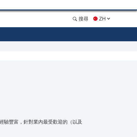
搜尋
ZH
ost。他經驗豐富，針對業內最受歡迎的（以及