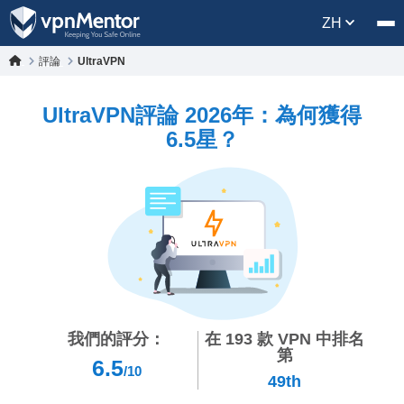
ZH
評論
UltraVPN
UltraVPN評論 2026年：為何獲得
6.5星？
我們的評分：
在
193
款 VPN 中排名
第
6.5
/10
49th