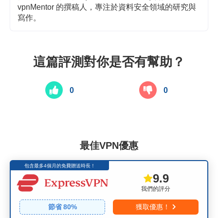
vpnMentor 的撰稿人，專注於資料安全領域的研究與
寫作。
這篇評測對你是否有幫助？
0
0
最佳VPN優惠
包含最多4個月的免費贈送時長！
9.9
我們的評分
節省
80
%
獲取優惠！