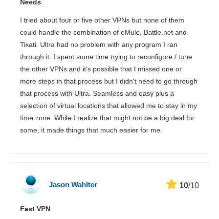
Needs
I tried about four or five other VPNs but none of them
could handle the combination of eMule, Battle.net and
Tixati. Ultra had no problem with any program I ran
through it. I spent some time trying to reconfigure / tune
the other VPNs and it's possible that I missed one or
more steps in that process but I didn't need to go through
that process with Ultra. Seamless and easy plus a
selection of virtual locations that allowed me to stay in my
time zone. While I realize that might not be a big deal for
some, it made things that much easier for me.
Jason Wahlter
10
/10
Fast VPN