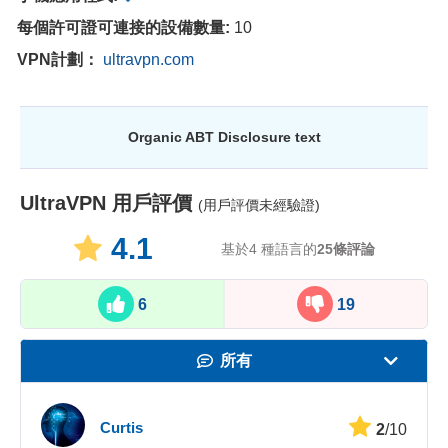
每個許可證可連接的設備數量:
10
VPN計劃：
ultravpn.com
Organic ABT Disclosure text
UltraVPN
用戶評價
(用戶評價未經驗證)
4.1
基於4 種語言的
25
條評論
6
19
所有
速度
Curtis
2
/10
串流影片