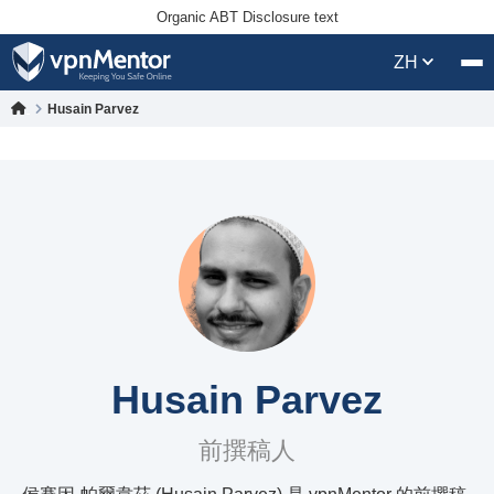
Organic ABT Disclosure text
ZH
Husain Parvez
Husain Parvez
前撰稿人