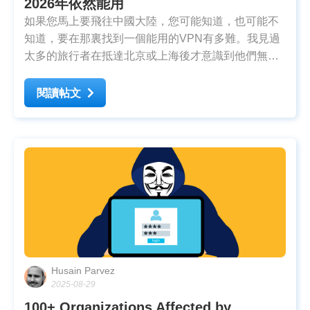
2026年依然能用
如果您馬上要飛往中國大陸，您可能知道，也可能不
知道，要在那裏找到一個能用的VPN有多難。我見過
太多的旅行者在抵達北京或上海後才意識到他們無法
下載VPN，從而突然無法使用WhatsApp、Gmail、
Instagram或任何Google服務。 中國的防火長城遮罩
閱讀帖文
了我們日常使用的數千個熱門網站和App，許多表面
上看起來不錯的VPN在酒店WiFi
Husain Parvez
2025-08-29
100+ Organizations Affected by